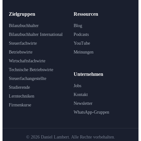
Zielgruppen
Ressourcen
Bilanzbuchhalter
Blog
Bilanzbuchhalter International
Podcasts
Steuerfachwirte
YouTube
Betriebswirte
Meinungen
Wirtschaftsfachwirte
Technische Betriebswirte
Unternehmen
Steuerfachangestellte
Jobs
Studierende
Kontakt
Lerntechniken
Newsletter
Firmenkurse
WhatsApp-Gruppen
© 2026 Daniel Lambert. Alle Rechte vorbehalten.