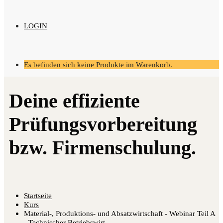
LOGIN
Es befinden sich keine Produkte im Warenkorb.
Startseite
Kurs
Material-, Produktions- und Absatzwirtschaft - Webinar Teil A
- Technischer Betriebswirt