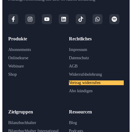
Produkte
Rechtliches
Abonnements
Impressum
Onlinekurse
Datenschutz
Webinare
AGB
Shop
Widerrufsbelehrung
Vertrag widerrufen
Abo kündigen
Zielgruppen
Ressourcen
Bilanzbuchhalter
Blog
Bilanzbuchhalter International
Podcasts