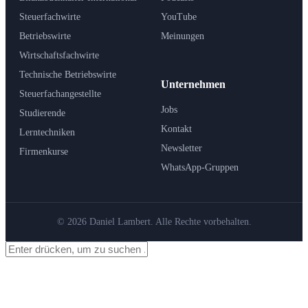
Steuerfachwirte
YouTube
Betriebswirte
Meinungen
Wirtschaftsfachwirte
Technische Betriebswirte
Unternehmen
Steuerfachangestellte
Jobs
Studierende
Kontakt
Lerntechniken
Newsletter
Firmenkurse
WhatsApp-Gruppen
© 2026 Daniel Lambert. Alle Rechte vorbehalten.