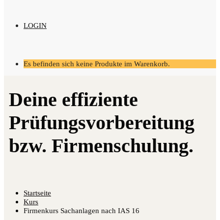
LOGIN
Es befinden sich keine Produkte im Warenkorb.
Startseite
Kurs
Firmenkurs Sachanlagen nach IAS 16