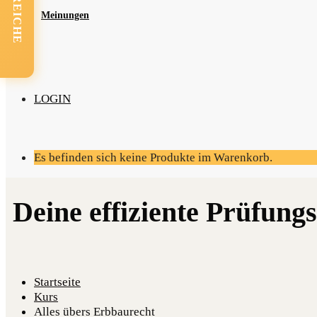
Mei­nun­gen
LOGIN
Es befinden sich keine Produkte im Warenkorb.
Startseite
Kurs
Alles übers Erbbaurecht