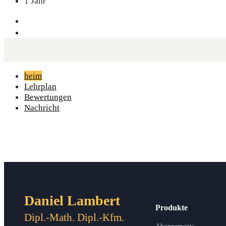
1 Jahr
heim
Lehrplan
Bewertungen
Nachricht
Daniel Lambert
Produkte
Dipl.-Math. Dipl.-Kfm.