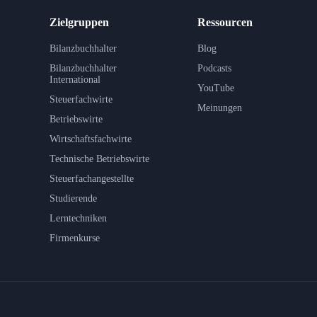
Zielgruppen
Ressourcen
Bilanzbuchhalter
Blog
Bilanzbuchhalter
Podcasts
International
YouTube
Steuerfachwirte
Meinungen
Betriebswirte
Wirtschaftsfachwirte
Technische Betriebswirte
Steuerfachangestellte
Studierende
Lerntechniken
Firmenkurse