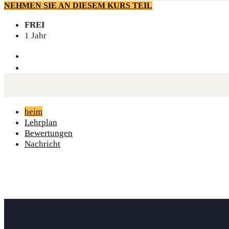
NEHMEN SIE AN DIESEM KURS TEIL
FREI
1 Jahr
heim
Lehrplan
Bewertungen
Nachricht