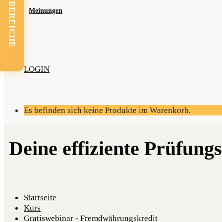
FACHBEREICHE
Mei­nun­gen
LOGIN
Es befinden sich keine Produkte im Warenkorb.
Startseite
Kurs
Gratiswebinar - Fremdwährungskredit