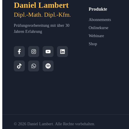
Daniel Lambert
Produkte
Dipl.-Math. Dipl.-Kfm.
Abonnements
Prüfungsvorbereitung mit über 30
Onlinekurse
Jahren Erfahrung
Webinare
Shop
© 2026 Daniel Lambert. Alle Rechte vorbehalten.