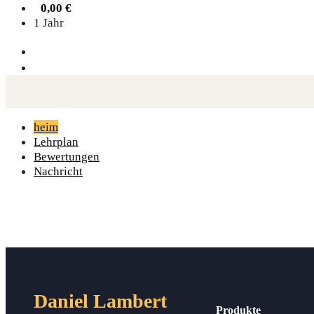
0,00
€
1 Jahr
heim
Lehrplan
Bewertungen
Nachricht
Daniel Lambert
Produkte