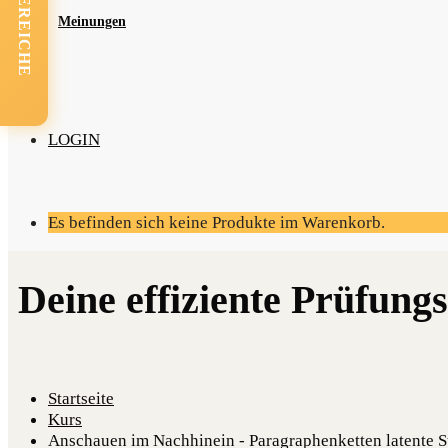
FACHBEREICHE
Mei­nun­gen
LOGIN
Es befinden sich keine Produkte im Warenkorb.
Startseite
Kurs
Anschauen im Nachhinein - Paragraphenketten latente 