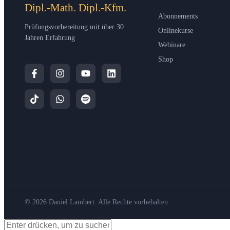
Dipl.-Math. Dipl.-Kfm.
Abonnements
Prüfungsvorbereitung mit über 30
Onlinekurse
Jahren Erfahrung
Webinare
Shop
© 2026 Daniel Lambert. Alle Rechte vorbehalten.