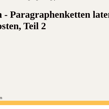
- Paragraphenketten late
ten, Teil 2
rn