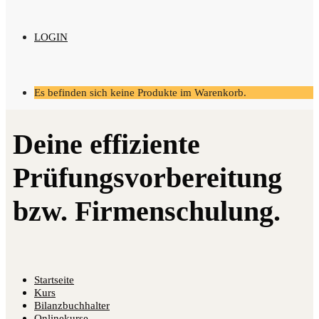
LOGIN
Es befinden sich keine Produkte im Warenkorb.
Startseite
Kurs
Bilanzbuchhalter
Onlinekurse