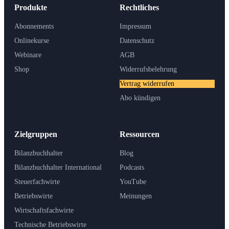
Produkte
Rechtliches
Abonnements
Impressum
Onlinekurse
Datenschutz
Webinare
AGB
Shop
Widerrufsbelehrung
Vertrag widerrufen
Abo kündigen
Zielgruppen
Ressourcen
Bilanzbuchhalter
Blog
Bilanzbuchhalter International
Podcasts
Steuerfachwirte
YouTube
Betriebswirte
Meinungen
Wirtschaftsfachwirte
Technische Betriebswirte