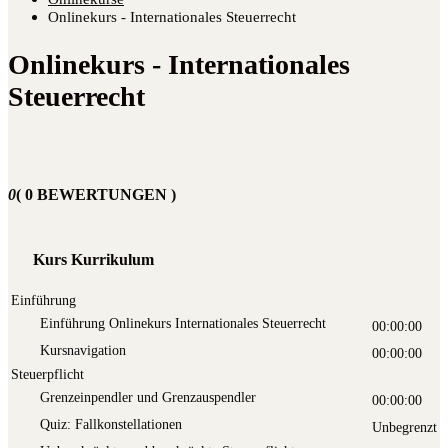
Onlinekurs - Internationales Steuerrecht
Onlinekurs - Internationales
Steuerrecht
0
( 0 BEWERTUNGEN )
Kurs Kurrikulum
Einführung
Ein­füh­rung Online­kurs Inter­na­tio­na­les Steuerrecht
00:00:00
Kurs­na­vi­ga­ti­on
00:00:00
Steuerpflicht
Grenz­ein­pend­ler und Grenzauspendler
00:00:00
Quiz: Fall­kon­stel­la­tio­nen
Unbegrenzt