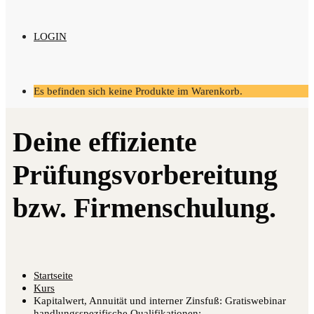
LOGIN
Es befinden sich keine Produkte im Warenkorb.
Startseite
Kurs
Kapitalwert, Annuität und interner Zinsfuß: Gratiswebinar
handlungsspezifische Qualifikationen: