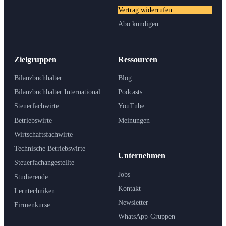
Vertrag widerrufen
Abo kündigen
Zielgruppen
Ressourcen
Bilanzbuchhalter
Blog
Bilanzbuchhalter International
Podcasts
Steuerfachwirte
YouTube
Betriebswirte
Meinungen
Wirtschaftsfachwirte
Technische Betriebswirte
Unternehmen
Steuerfachangestellte
Jobs
Studierende
Kontakt
Lerntechniken
Newsletter
Firmenkurse
WhatsApp-Gruppen