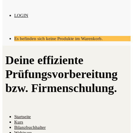
LOGIN
Es befinden sich keine Produkte im Warenkorb.
Startseite
Kurs
Bilanzbuchhalter
Webinare