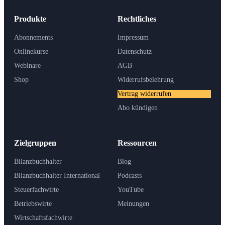
Produkte
Rechtliches
Abonnements
Impressum
Onlinekurse
Datenschutz
Webinare
AGB
Shop
Widerrufsbelehrung
Vertrag widerrufen
Abo kündigen
Zielgruppen
Ressourcen
Bilanzbuchhalter
Blog
Bilanzbuchhalter International
Podcasts
Steuerfachwirte
YouTube
Betriebswirte
Meinungen
Wirtschaftsfachwirte