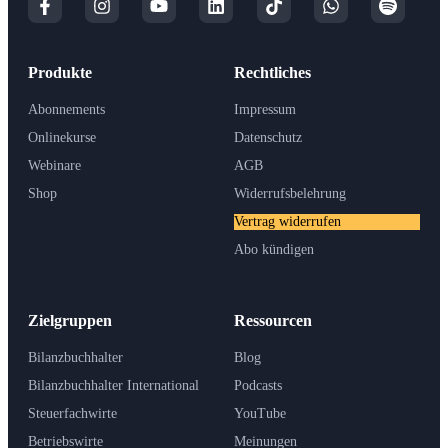
Produkte
Rechtliches
Abonnements
Impressum
Onlinekurse
Datenschutz
Webinare
AGB
Shop
Widerrufsbelehrung
Vertrag widerrufen
Abo kündigen
Zielgruppen
Ressourcen
Bilanzbuchhalter
Blog
Bilanzbuchhalter International
Podcasts
Steuerfachwirte
YouTube
Betriebswirte
Meinungen