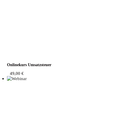
Online­kurs Umsatzsteuer
49,00
€