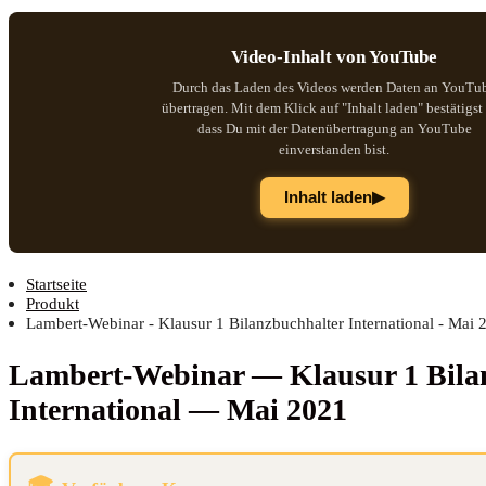
Video-Inhalt von YouTube
Durch das Laden des Videos werden Daten an YouTu
übertragen. Mit dem Klick auf "Inhalt laden" bestätigst
dass Du mit der Datenübertragung an YouTube
einverstanden bist.
▶
Inhalt laden
Startseite
Produkt
Lambert-Webinar - Klausur 1 Bilanzbuchhalter International - Mai 
Lam­bert-Web­i­nar — Klau­sur 1 Bilan
Inter­na­tio­nal — Mai 2021