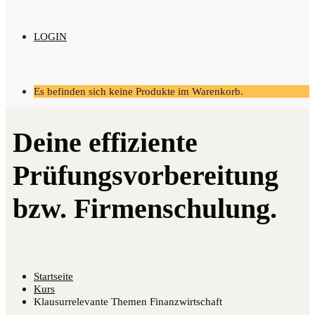
LOGIN
Es befinden sich keine Produkte im Warenkorb.
Startseite
Kurs
Klausurrelevante Themen Finanzwirtschaft