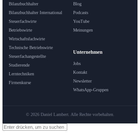
Bilanzbuchhalter
Blog
Bilanzbuchhalter International
Podcasts
Steuerfachwirte
YouTube
Betriebswirte
Meinungen
Wirtschaftsfachwirte
Technische Betriebswirte
Unternehmen
Steuerfachangestellte
Jobs
Studierende
Kontakt
Lerntechniken
Newsletter
Firmenkurse
WhatsApp-Gruppen
© 2026 Daniel Lambert. Alle Rechte vorbehalten.