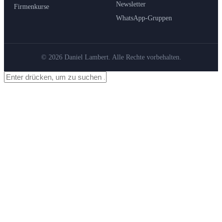
Newsletter
Firmenkurse
WhatsApp-Gruppen
© 2026 Daniel Lambert. Alle Rechte vorbehalten.