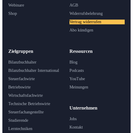
Webinare
AGB
Shop
Widerrufsbelehrung
Vertrag widerrufen
Abo kündigen
Zielgruppen
Ressourcen
Bilanzbuchhalter
Blog
Bilanzbuchhalter International
Podcasts
Steuerfachwirte
YouTube
Betriebswirte
Meinungen
Wirtschaftsfachwirte
Technische Betriebswirte
Unternehmen
Steuerfachangestellte
Jobs
Studierende
Kontakt
Lerntechniken