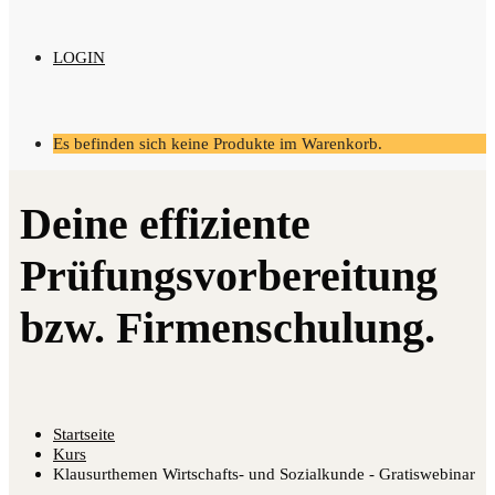
LOGIN
Es befinden sich keine Produkte im Warenkorb.
Startseite
Kurs
Klausurthemen Wirtschafts- und Sozialkunde - Gratiswebinar