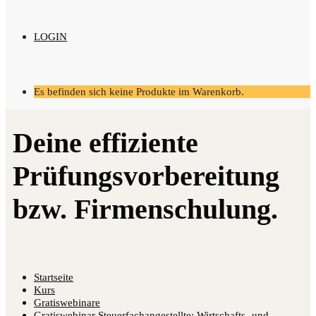
LOGIN
Es befinden sich keine Produkte im Warenkorb.
Startseite
Kurs
Gratiswebinare
Gratiswebinar Steuerfachangestellte: Wirtschafts- und