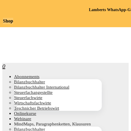
Lamberts WhatsApp-Gr
Shop
0
Abon­ne­ments
Bilanz­buch­hal­ter
Bilanz­buch­hal­ter International
Steu­er­fach­an­ge­stell­te
Steu­er­fach­wir­te
Wirt­schafts­fach­wir­te
Teschni­cher Betriebswirt
Online­kur­se
Web­i­na­re
Mind­Maps, Para­gra­phen­ket­ten, Klausuren
Bilanz­buch­hal­ter