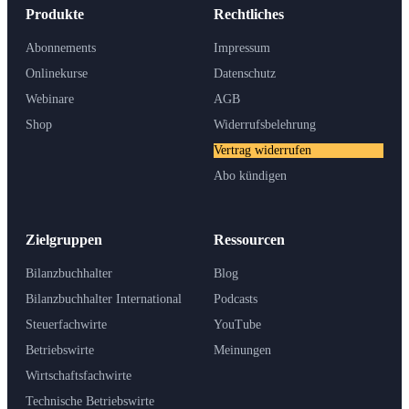
Produkte
Rechtliches
Abonnements
Impressum
Onlinekurse
Datenschutz
Webinare
AGB
Shop
Widerrufsbelehrung
Vertrag widerrufen
Abo kündigen
Zielgruppen
Ressourcen
Bilanzbuchhalter
Blog
Bilanzbuchhalter International
Podcasts
Steuerfachwirte
YouTube
Betriebswirte
Meinungen
Wirtschaftsfachwirte
Technische Betriebswirte