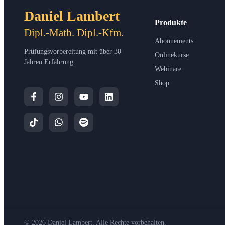
Daniel Lambert
Produkte
Dipl.-Math. Dipl.-Kfm.
Abonnements
Prüfungsvorbereitung mit über 30
Onlinekurse
Jahren Erfahrung
Webinare
Shop
© 2026 Daniel Lambert. Alle Rechte vorbehalten.