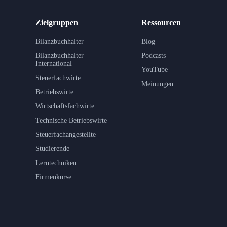
Zielgruppen
Ressourcen
Bilanzbuchhalter
Blog
Bilanzbuchhalter
Podcasts
International
YouTube
Steuerfachwirte
Meinungen
Betriebswirte
Wirtschaftsfachwirte
Technische Betriebswirte
Steuerfachangestellte
Studierende
Lerntechniken
Firmenkurse