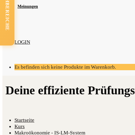
FACHBEREICHE
Mei­nun­gen
LOGIN
Es befinden sich keine Produkte im Warenkorb.
Startseite
Kurs
Makroökonomie - IS-LM-System