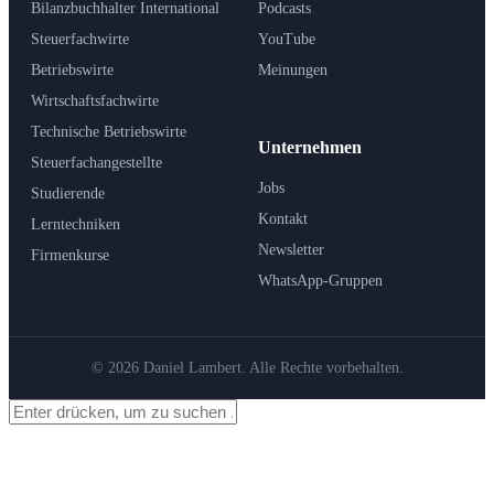
Bilanzbuchhalter International
Podcasts
Steuerfachwirte
YouTube
Betriebswirte
Meinungen
Wirtschaftsfachwirte
Technische Betriebswirte
Unternehmen
Steuerfachangestellte
Jobs
Studierende
Kontakt
Lerntechniken
Newsletter
Firmenkurse
WhatsApp-Gruppen
© 2026 Daniel Lambert. Alle Rechte vorbehalten.