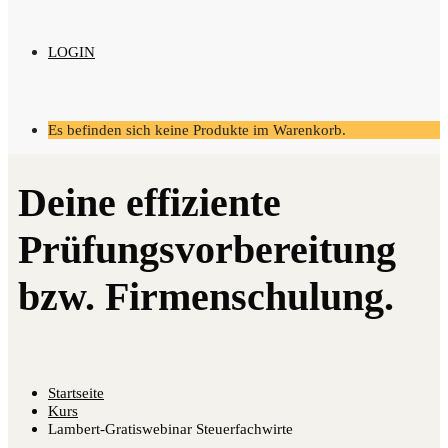
LOGIN
Es befinden sich keine Produkte im Warenkorb.
Startseite
Kurs
Lambert-Gratiswebinar Steuerfachwirte