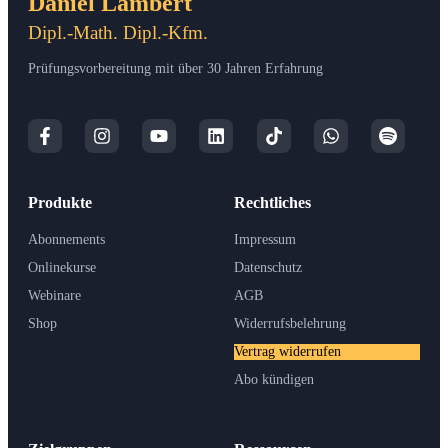
Daniel Lambert
Dipl.-Math. Dipl.-Kfm.
Prüfungsvorbereitung mit über 30 Jahren Erfahrung
Produkte
Rechtliches
Abonnements
Impressum
Onlinekurse
Datenschutz
Webinare
AGB
Shop
Widerrufsbelehrung
Vertrag widerrufen
Abo kündigen