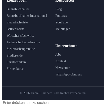
Zielgruppen
Ressourcen
Bilanzbuchhalter
Blog
Bilanzbuchhalter International
Podcasts
Steuerfachwirte
YouTube
Betriebswirte
Meinungen
Wirtschaftsfachwirte
Technische Betriebswirte
Unternehmen
Steuerfachangestellte
Jobs
Studierende
Kontakt
Lerntechniken
Newsletter
Firmenkurse
WhatsApp-Gruppen
© 2026 Daniel Lambert. Alle Rechte vorbehalten.