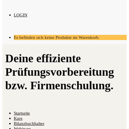
LOGIN
Es befinden sich keine Produkte im Warenkorb.
Startseite
Kurs
Bilanzbuchhalter
Webinare