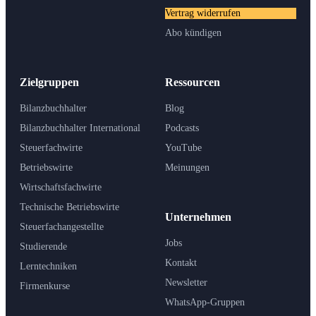
Vertrag widerrufen
Abo kündigen
Zielgruppen
Ressourcen
Bilanzbuchhalter
Blog
Bilanzbuchhalter International
Podcasts
Steuerfachwirte
YouTube
Betriebswirte
Meinungen
Wirtschaftsfachwirte
Technische Betriebswirte
Unternehmen
Steuerfachangestellte
Jobs
Studierende
Kontakt
Lerntechniken
Newsletter
Firmenkurse
WhatsApp-Gruppen