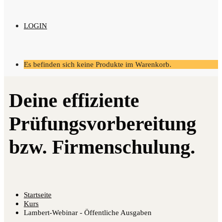
LOGIN
Es befinden sich keine Produkte im Warenkorb.
Startseite
Kurs
Lambert-Webinar - Öffentliche Ausgaben