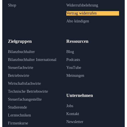
Shop
Widerrufsbelehrung
Vertrag widerrufen
Abo kündigen
Zielgruppen
Ressourcen
Bilanzbuchhalter
Blog
Bilanzbuchhalter International
Podcasts
Steuerfachwirte
YouTube
Betriebswirte
Meinungen
Wirtschaftsfachwirte
Technische Betriebswirte
Unternehmen
Steuerfachangestellte
Jobs
Studierende
Kontakt
Lerntechniken
Newsletter
Firmenkurse