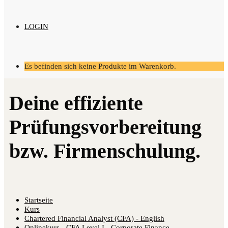
LOGIN
Es befinden sich keine Produkte im Warenkorb.
Startseite
Kurs
Chartered Financial Analyst (CFA) - English
Onlinekurs - CFA Level I - Corporate Finance