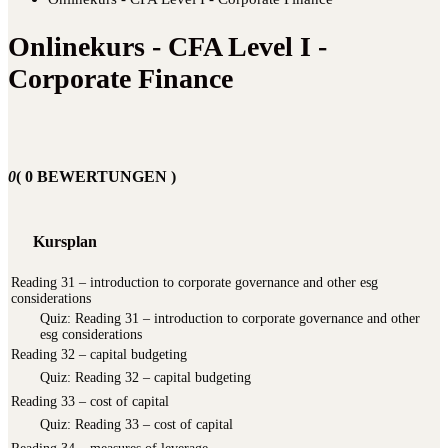
Onlinekurs - CFA Level I -
Corporate Finance
0
( 0 BEWERTUNGEN )
Kursplan
Reading 31 – introduction to corporate governance and other esg
considerations
Quiz: Rea­ding 31 – intro­duc­tion to cor­po­ra­te gover­nan­ce and other
esg considerations
Reading 32 – capital budgeting
Quiz: Rea­ding 32 – capi­tal budgeting
Reading 33 – cost of capital
Quiz: Rea­ding 33 – cost of capital