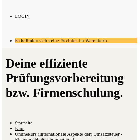
LOGIN
Es befinden sich keine Produkte im Warenkorb.
Startseite
Kurs
Onlinekurs (Internationale Aspekte der) Umsatzsteuer -
Bilanzbuchhalter International