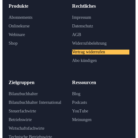
Produkte
Rechtliches
Abonnements
Impressum
Onlinekurse
Datenschutz
Webinare
AGB
Shop
Widerrufsbelehrung
Vertrag widerrufen
Abo kündigen
Zielgruppen
Ressourcen
Bilanzbuchhalter
Blog
Bilanzbuchhalter International
Podcasts
Steuerfachwirte
YouTube
Betriebswirte
Meinungen
Wirtschaftsfachwirte
Technische Betriebswirte