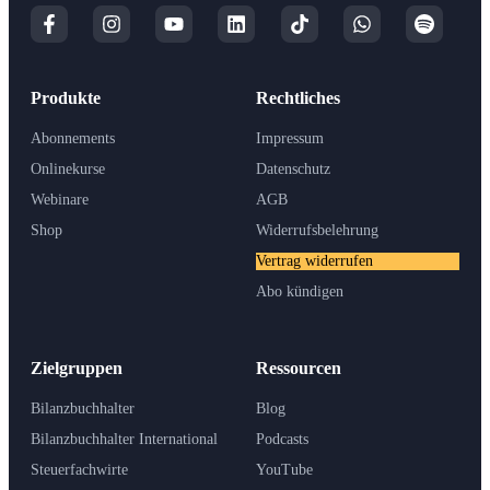
Produkte
Rechtliches
Abonnements
Impressum
Onlinekurse
Datenschutz
Webinare
AGB
Shop
Widerrufsbelehrung
Vertrag widerrufen
Abo kündigen
Zielgruppen
Ressourcen
Bilanzbuchhalter
Blog
Bilanzbuchhalter International
Podcasts
Steuerfachwirte
YouTube