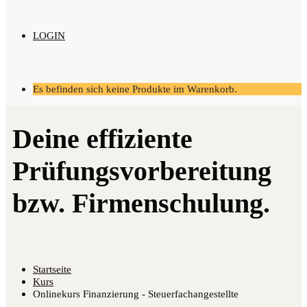
LOGIN
Es befinden sich keine Produkte im Warenkorb.
Startseite
Kurs
Onlinekurs Finanzierung - Steuerfachangestellte