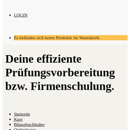
LOGIN
Es befinden sich keine Produkte im Warenkorb.
Startseite
Kurs
Bilanzbuchhalter
Onlinekurse