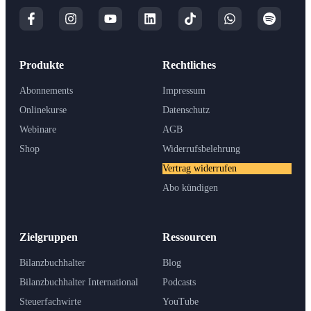
Produkte
Rechtliches
Abonnements
Impressum
Onlinekurse
Datenschutz
Webinare
AGB
Shop
Widerrufsbelehrung
Vertrag widerrufen
Abo kündigen
Zielgruppen
Ressourcen
Bilanzbuchhalter
Blog
Bilanzbuchhalter International
Podcasts
Steuerfachwirte
YouTube