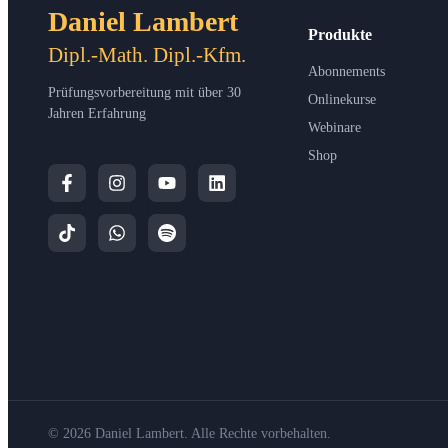
Daniel Lambert
Produkte
Dipl.-Math. Dipl.-Kfm.
Abonnements
Prüfungsvorbereitung mit über 30
Onlinekurse
Jahren Erfahrung
Webinare
Shop
© 2026 Daniel Lambert. Alle Rechte vorbehalten.