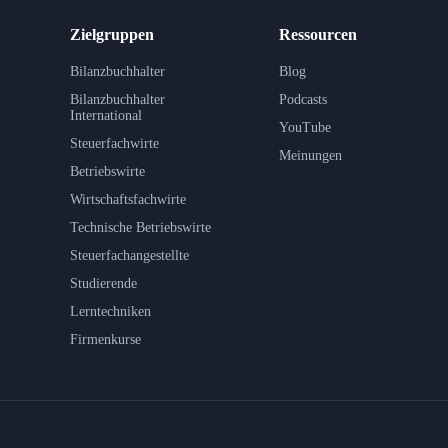
Zielgruppen
Ressourcen
Bilanzbuchhalter
Blog
Bilanzbuchhalter
Podcasts
International
YouTube
Steuerfachwirte
Meinungen
Betriebswirte
Wirtschaftsfachwirte
Technische Betriebswirte
Steuerfachangestellte
Studierende
Lerntechniken
Firmenkurse