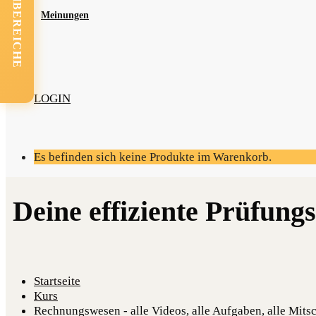
FACHBEREICHE
Mei­nun­gen
LOGIN
Es befinden sich keine Produkte im Warenkorb.
Startseite
Kurs
Rechnungswesen - alle Videos, alle Aufgaben, alle Mits