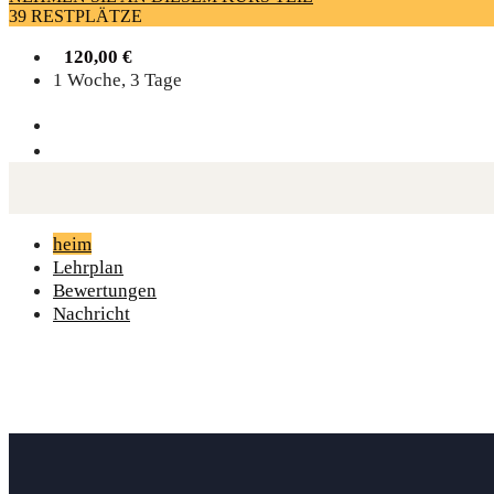
39 RESTPLÄTZE
120,00
€
1 Woche, 3 Tage
heim
Lehrplan
Bewertungen
Nachricht