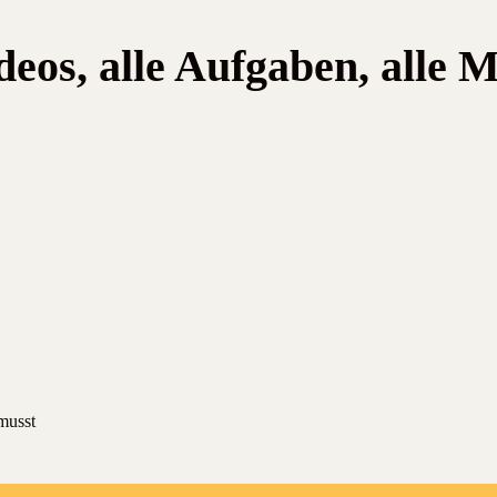
eos, alle Aufgaben, alle M
 musst