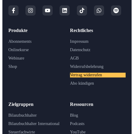
Produkte
Rechtliches
Abonnements
Impressum
Onlinekurse
Datenschutz
Webinare
AGB
Shop
Widerrufsbelehrung
Vertrag widerrufen
Abo kündigen
Zielgruppen
Ressourcen
Bilanzbuchhalter
Blog
Bilanzbuchhalter International
Podcasts
Steuerfachwirte
YouTube