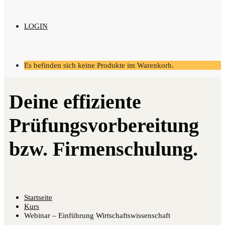
LOGIN
Es befinden sich keine Produkte im Warenkorb.
Startseite
Kurs
Webinar – Einführung Wirtschaftswissenschaft