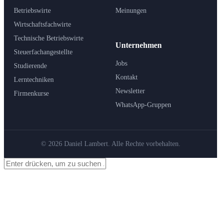
Betriebswirte
Meinungen
Wirtschaftsfachwirte
Technische Betriebswirte
Unternehmen
Steuerfachangestellte
Jobs
Studierende
Kontakt
Lerntechniken
Newsletter
Firmenkurse
WhatsApp-Gruppen
© 2026 Daniel Lambert. Alle Rechte vorbehalten.