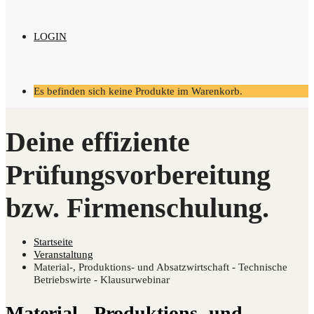
LOGIN
Es befinden sich keine Produkte im Warenkorb.
Startseite
Veranstaltung
Material-, Produktions- und Absatzwirtschaft - Technische
Betriebswirte - Klausurwebinar
Material‑, Pro­duk­ti­ons- und