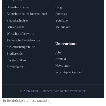
Bilanzbuchhalter
Blog
Bilanzbuchhalter International
Podcasts
Steuerfachwirte
YouTube
Betriebswirte
Meinungen
Wirtschaftsfachwirte
Technische Betriebswirte
Unternehmen
Steuerfachangestellte
Jobs
Studierende
Kontakt
Lerntechniken
Newsletter
Firmenkurse
WhatsApp-Gruppen
© 2026 Daniel Lambert. Alle Rechte vorbehalten.