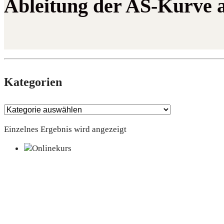
Ableitung der AS-Kurve 
Kate­go­rien
Einzelnes Ergebnis wird angezeigt