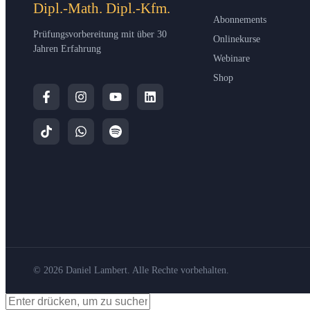
Dipl.-Math. Dipl.-Kfm.
Abonnements
Prüfungsvorbereitung mit über 30
Onlinekurse
Jahren Erfahrung
Webinare
Shop
© 2026 Daniel Lambert. Alle Rechte vorbehalten.