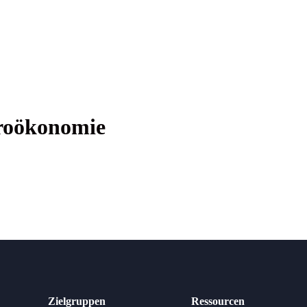
kroökonomie
Zielgruppen
Ressourcen