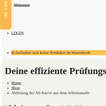
FACHBEREICHE
Mei­nun­gen
LOGIN
Es befinden sich keine Produkte im Warenkorb.
Home
Shop
Ableitung der AS-Kurve aus dem Arbeitsmarkt