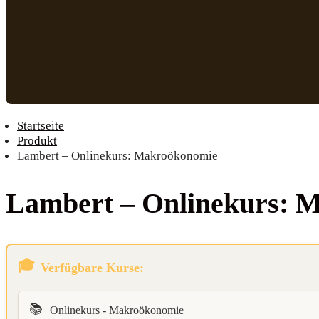
Startseite
Produkt
Lambert – Onlinekurs: Makroökonomie
Lam­bert – Online­kurs:
Verfügbare Kurse:
📚
Onlinekurs - Makroökonomie