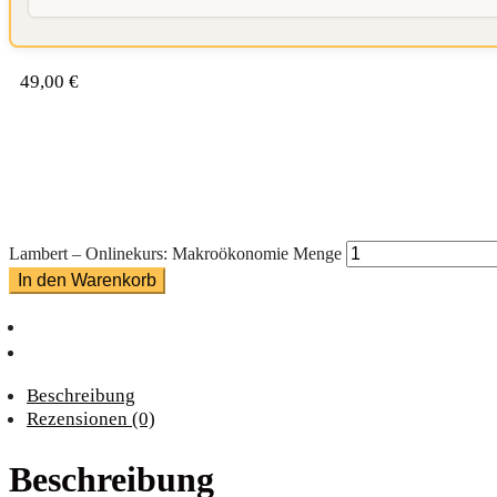
49,00
€
Lambert – Onlinekurs: Makroökonomie Menge
In den Warenkorb
Beschreibung
Rezensionen (0)
Beschreibung