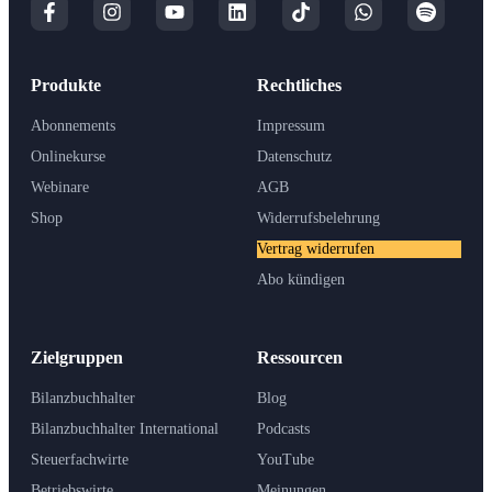
Produkte
Rechtliches
Abonnements
Impressum
Onlinekurse
Datenschutz
Webinare
AGB
Shop
Widerrufsbelehrung
Vertrag widerrufen
Abo kündigen
Zielgruppen
Ressourcen
Bilanzbuchhalter
Blog
Bilanzbuchhalter International
Podcasts
Steuerfachwirte
YouTube
Betriebswirte
Meinungen