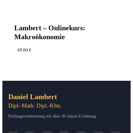
Lam­bert – Online­kurs:
Makroökonomie
49,00
€
Daniel Lambert
Dipl.-Math. Dipl.-Kfm.
Prüfungsvorbereitung mit über 30 Jahren Erfahrung