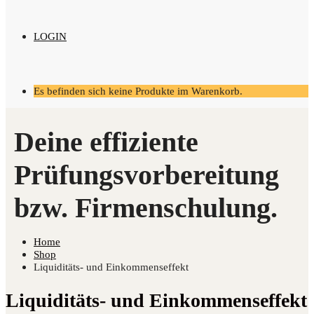
LOGIN
Es befinden sich keine Produkte im Warenkorb.
Home
Shop
Liquiditäts- und Einkommenseffekt
Liquiditäts- und Einkommenseffekt