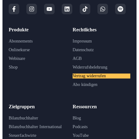
Produkte
Rechtliches
Abonnements
Impressum
Onlinekurse
Datenschutz
Webinare
AGB
Shop
Widerrufsbelehrung
Vertrag widerrufen
Abo kündigen
Zielgruppen
Ressourcen
Bilanzbuchhalter
Blog
Bilanzbuchhalter International
Podcasts
Steuerfachwirte
YouTube