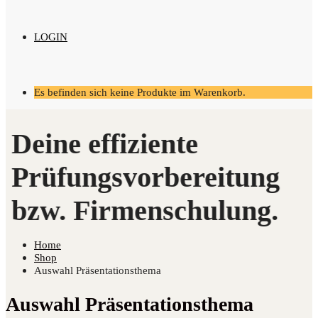
LOGIN
Es befinden sich keine Produkte im Warenkorb.
Home
Shop
Auswahl Präsentationsthema
Auswahl Präsentationsthema