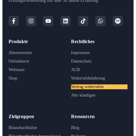
Prüfungsvorbereitung mit über 30 Jahren Erfahrung
Produkte
Rechtliches
Abonnements
Impressum
Onlinekurse
Datenschutz
Webinare
AGB
Shop
Widerrufsbelehrung
Vertrag widerrufen
Abo kündigen
Zielgruppen
Ressourcen
Bilanzbuchhalter
Blog