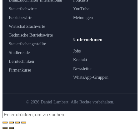
Bilanzbuchhalter International
Podcasts
Steuerfachwirte
YouTube
Betriebswirte
Meinungen
Wirtschaftsfachwirte
Technische Betriebswirte
Unternehmen
Steuerfachangestellte
Jobs
Studierende
Kontakt
Lerntechniken
Newsletter
Firmenkurse
WhatsApp-Gruppen
© 2026 Daniel Lambert. Alle Rechte vorbehalten.