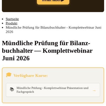
Startseite
Produkt
Mündliche Prüfung für Bilanzbuchhalter - Komplettwebinar Juni
2026
Münd­li­che Prü­fung für Bilanz­
buch­hal­ter — Kom­plett­web­i­nar
Juni 2026
Verfügbare Kurse:
Mündliche Prüfung - Komplettwebinar Präsentation und
📚
→
Fachgespräch