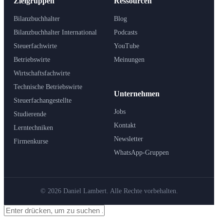
Zielgruppen
Ressourcen
Bilanzbuchhalter
Blog
Bilanzbuchhalter International
Podcasts
Steuerfachwirte
YouTube
Betriebswirte
Meinungen
Wirtschaftsfachwirte
Technische Betriebswirte
Unternehmen
Steuerfachangestellte
Jobs
Studierende
Kontakt
Lerntechniken
Newsletter
Firmenkurse
WhatsApp-Gruppen
© 2026 Daniel Lambert. Alle Rechte vorbehalten.