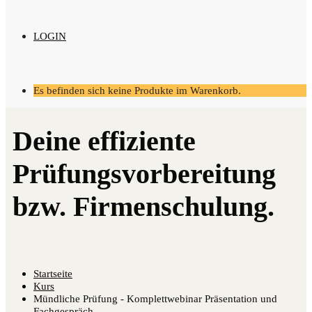
LOGIN
Es befinden sich keine Produkte im Warenkorb.
Startseite
Kurs
Mündliche Prüfung - Komplettwebinar Präsentation und
Fachgespräch