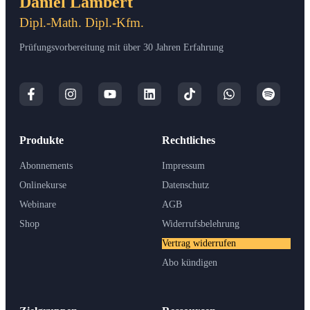
Daniel Lambert
Dipl.-Math. Dipl.-Kfm.
Prüfungsvorbereitung mit über 30 Jahren Erfahrung
Produkte
Rechtliches
Abonnements
Impressum
Onlinekurse
Datenschutz
Webinare
AGB
Shop
Widerrufsbelehrung
Vertrag widerrufen
Abo kündigen