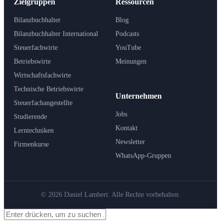
Zielgruppen
Ressourcen
Bilanzbuchhalter
Blog
Bilanzbuchhalter International
Podcasts
Steuerfachwirte
YouTube
Betriebswirte
Meinungen
Wirtschaftsfachwirte
Technische Betriebswirte
Unternehmen
Steuerfachangestellte
Jobs
Studierende
Kontakt
Lerntechniken
Newsletter
Firmenkurse
WhatsApp-Gruppen
© 2026 Daniel Lambert. Alle Rechte vorbehalten.