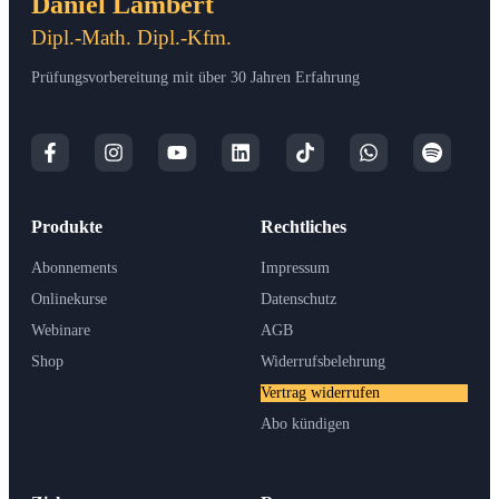
Daniel Lambert
Dipl.-Math. Dipl.-Kfm.
Prüfungsvorbereitung mit über 30 Jahren Erfahrung
Produkte
Rechtliches
Abonnements
Impressum
Onlinekurse
Datenschutz
Webinare
AGB
Shop
Widerrufsbelehrung
Vertrag widerrufen
Abo kündigen