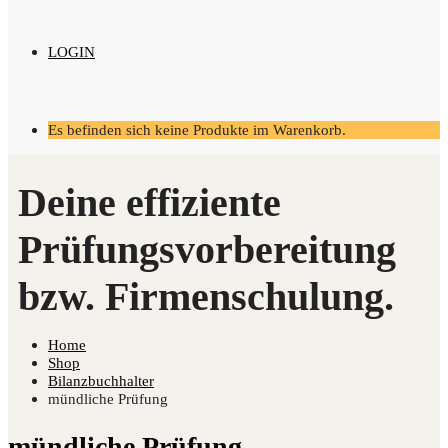
LOGIN
Es befinden sich keine Produkte im Warenkorb.
Home
Shop
Bilanzbuchhalter
mündliche Prüfung
mündliche Prüfung