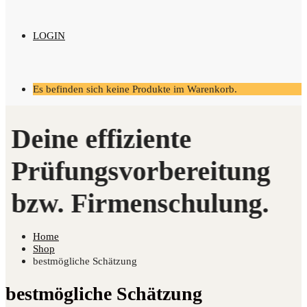
LOGIN
Es befinden sich keine Produkte im Warenkorb.
Home
Shop
bestmögliche Schätzung
bestmögliche Schätzung