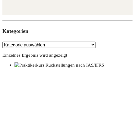
Kate­go­rien
Einzelnes Ergebnis wird angezeigt