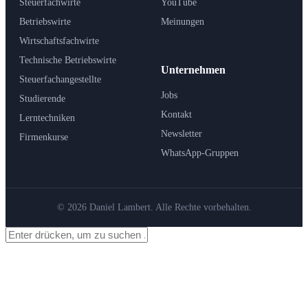
Steuerfachwirte
YouTube
Betriebswirte
Meinungen
Wirtschaftsfachwirte
Technische Betriebswirte
Unternehmen
Steuerfachangestellte
Jobs
Studierende
Kontakt
Lerntechniken
Newsletter
Firmenkurse
WhatsApp-Gruppen
© 2026 Daniel Lambert. Alle Rechte vorbehalten.