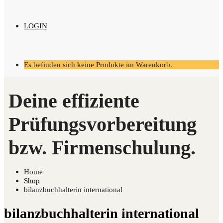
LOGIN
Es befinden sich keine Produkte im Warenkorb.
Home
Shop
bilanzbuchhalterin international
bilanzbuchhalterin international