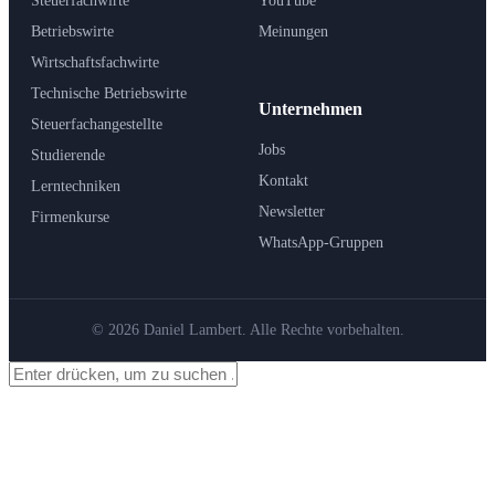
Steuerfachwirte
YouTube
Betriebswirte
Meinungen
Wirtschaftsfachwirte
Technische Betriebswirte
Unternehmen
Steuerfachangestellte
Jobs
Studierende
Kontakt
Lerntechniken
Newsletter
Firmenkurse
WhatsApp-Gruppen
© 2026 Daniel Lambert. Alle Rechte vorbehalten.