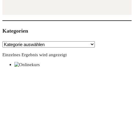
Kate­go­rien
Einzelnes Ergebnis wird angezeigt