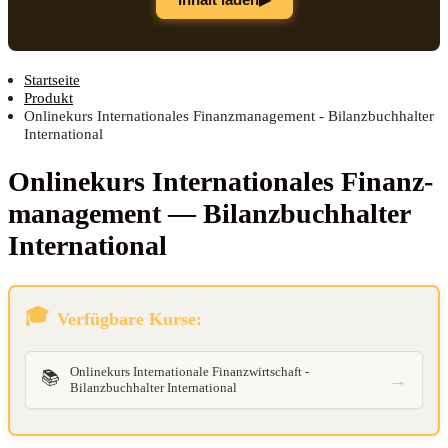
Startseite
Produkt
Onlinekurs Internationales Finanzmanagement - Bilanzbuchhalter
International
Online­kurs Inter­na­tio­na­les Finanz­
ma­nage­ment — Bilanz­buch­hal­ter
International
Verfügbare Kurse:
Onlinekurs Internationale Finanzwirtschaft -
📚
→
Bilanzbuchhalter International