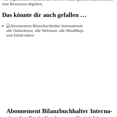
eine Rezension abgeben.
Das könnte dir auch gefallen …
Abon­ne­ment Bilanz­buch­hal­ter Inter­na­