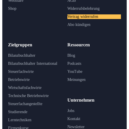
Webinare
AGB
Shop
Widerrufsbelehrung
Vertrag widerrufen
Abo kündigen
Zielgruppen
Ressourcen
Bilanzbuchhalter
Blog
Bilanzbuchhalter International
Podcasts
Steuerfachwirte
YouTube
Betriebswirte
Meinungen
Wirtschaftsfachwirte
Technische Betriebswirte
Unternehmen
Steuerfachangestellte
Jobs
Studierende
Kontakt
Lerntechniken
Newsletter
Firmenkurse