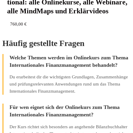
tio­nal: alle Online­kur­se, alle Web­i­na­re,
alle Mind­Maps und Erklärvideos
760,00
€
Häufig gestellte Fragen
Welche Themen werden im Onlinekurs zum Thema
Internationales Finanzmanagement behandelt?
Du erarbeitest dir die wichtigsten Grundlagen, Zusammenhänge
und prüfungsrelevanten Anwendungen rund um das Thema
Internationales Finanzmanagement.
Für wen eignet sich der Onlinekurs zum Thema
Internationales Finanzmanagement?
Der Kurs richtet sich besonders an angehende Bilanzbuchhalter