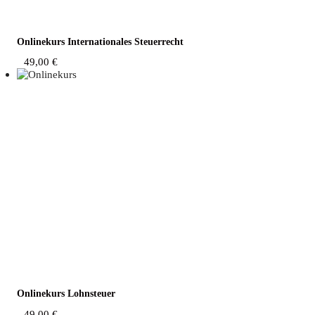
Online­kurs Inter­na­tio­na­les Steuerrecht
49,00
€
Online­kurs Lohnsteuer
49,00
€