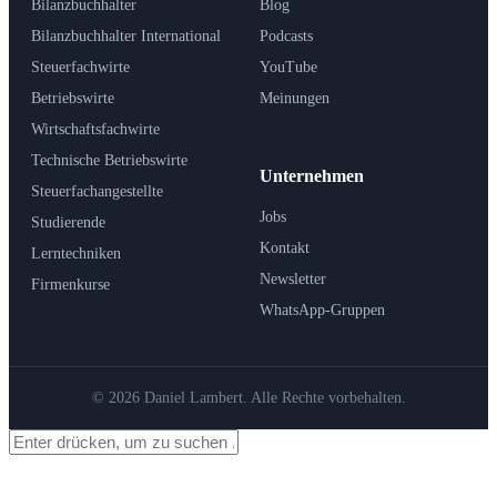
Bilanzbuchhalter
Blog
Bilanzbuchhalter International
Podcasts
Steuerfachwirte
YouTube
Betriebswirte
Meinungen
Wirtschaftsfachwirte
Technische Betriebswirte
Unternehmen
Steuerfachangestellte
Jobs
Studierende
Kontakt
Lerntechniken
Newsletter
Firmenkurse
WhatsApp-Gruppen
© 2026 Daniel Lambert. Alle Rechte vorbehalten.