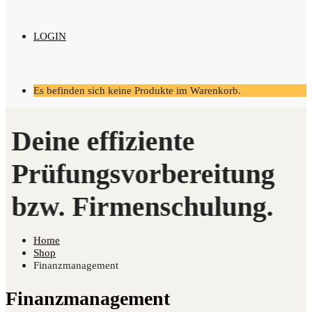
LOGIN
Es befinden sich keine Produkte im Warenkorb.
Home
Shop
Finanzmanagement
Finanzmanagement