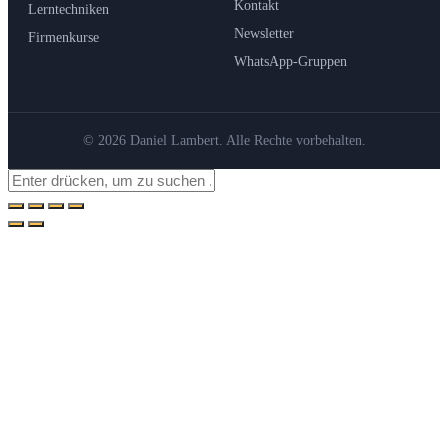
Kontakt
Lerntechniken
Newsletter
Firmenkurse
WhatsApp-Gruppen
© 2026 Daniel Lambert. Alle Rechte vorbehalten.