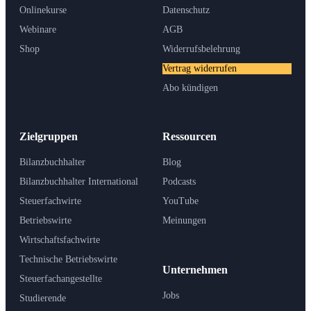
Onlinekurse
Datenschutz
Webinare
AGB
Shop
Widerrufsbelehrung
Vertrag widerrufen
Abo kündigen
Zielgruppen
Ressourcen
Bilanzbuchhalter
Blog
Bilanzbuchhalter International
Podcasts
Steuerfachwirte
YouTube
Betriebswirte
Meinungen
Wirtschaftsfachwirte
Technische Betriebswirte
Unternehmen
Steuerfachangestellte
Jobs
Studierende