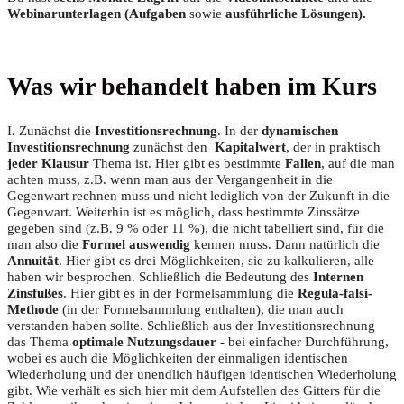
Webinarunterlagen (Aufgaben
sowie
ausführliche Lösungen).
Was wir behandelt haben im Kurs
I. Zunächst die
Investitionsrechnung
. In der
dynamischen
Investitionsrechnung
zunächst den
Kapitalwert
, der in praktisch
jeder Klausur
Thema ist. Hier gibt es bestimmte
Fallen
, auf die man
achten muss, z.B. wenn man aus der Vergangenheit in die
Gegenwart rechnen muss und nicht lediglich von der Zukunft in die
Gegenwart. Weiterhin ist es möglich, dass bestimmte Zinssätze
gegeben sind (z.B. 9 % oder 11 %), die nicht tabelliert sind, für die
man also die
Formel auswendig
kennen muss. Dann natürlich die
Annuität
. Hier gibt es drei Möglichkeiten, sie zu kalkulieren, alle
haben wir besprochen. Schließlich die Bedeutung des
Internen
Zinsfußes
. Hier gibt es in der Formelsammlung die
Regula-falsi-
Methode
(in der Formelsammlung enthalten), die man auch
verstanden haben sollte. Schließlich aus der Investitionsrechnung
das Thema
optimale Nutzungsdauer
- bei einfacher Durchführung,
wobei es auch die Möglichkeiten der einmaligen identischen
Wiederholung und der unendlich häufigen identischen Wiederholung
gibt. Wie verhält es sich hier mit dem Aufstellen des Gitters für die