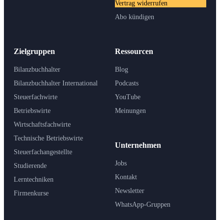
Vertrag widerrufen
Abo kündigen
Zielgruppen
Ressourcen
Bilanzbuchhalter
Blog
Bilanzbuchhalter International
Podcasts
Steuerfachwirte
YouTube
Betriebswirte
Meinungen
Wirtschaftsfachwirte
Technische Betriebswirte
Unternehmen
Steuerfachangestellte
Jobs
Studierende
Kontakt
Lerntechniken
Newsletter
Firmenkurse
WhatsApp-Gruppen