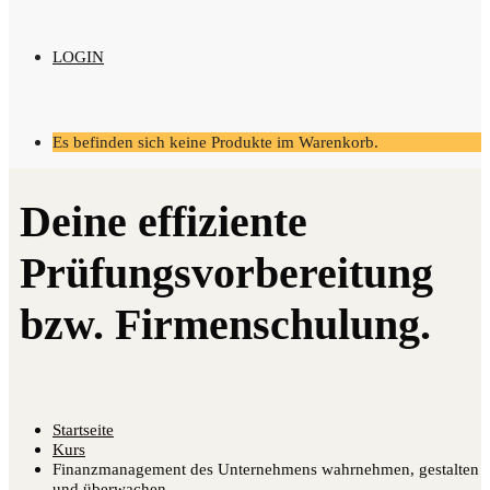
LOGIN
Es befinden sich keine Produkte im Warenkorb.
Startseite
Kurs
Finanzmanagement des Unternehmens wahrnehmen, gestalten
und überwachen