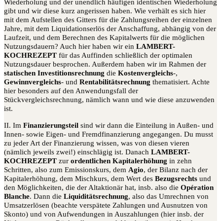
Wiederholung und der unendlich häufigen identischen Wiederholung
gibt und wir diese kurz angerissen haben. Wie verhält es sich hier
mit dem Aufstellen des Gitters für die Zahlungsreihen der einzelnen
Jahre, mit dem Liquidationserlös der Anschaffung, abhängig von der
Laufzeit, und dem Berechnen des Kapitalwerts für die möglichen
Nutzungsdauern? Auch hier haben wir ein
LAMBERT-
KOCHREZEPT
für das Auffinden schließlich der optimalen
Nutzungsdauer besprochen. Außerdem haben wir im Rahmen der
statischen Investitionsrechnung
die
Kostenvergleichs
-,
Gewinnvergleichs
- und
Rentabilitätsrechnung
thematisiert. Achte
hier besonders auf den Anwendungsfall der
Stückvergleichsrechnung, nämlich wann und wie diese anzuwenden
ist.
II. Im
Finanzierungsteil
sind wir dann die Einteilung in Außen- und
Innen- sowie Eigen- und Fremdfinanzierung angegangen. Du musst
zu jeder Art der Finanzierung wissen, was von diesen vieren
(nämlich jeweils zwei!) einschlägig ist. Danach
LAMBERT-
KOCHREZEPT
zur
ordentlichen Kapitalerhöhung
in zehn
Schritten, also zum Emissionskurs, dem
Agio
, der Bilanz nach der
Kapitalerhöhung, dem Mischkurs, dem Wert des
Bezugsrechts
und
den Möglichkeiten, die der Altaktionär hat, insb. also die
Opération
Blanche
. Dann die
Liquiditätsrechnung
, also das Umrechnen von
Umsatzerlösen (beachte verspätete Zahlungen und Ausnutzen von
Skonto) und von Aufwendungen in Auszahlungen (hier insb. der