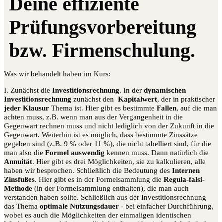
Was wir behandelt haben im Kurs:
I. Zunächst die
Investitionsrechnung
. In der
dynamischen
Investitionsrechnung
zunächst den
Kapitalwert
, der in praktischer
jeder Klausur
Thema ist. Hier gibt es bestimmte
Fallen
, auf die man
achten muss, z.B. wenn man aus der Vergangenheit in die
Gegenwart rechnen muss und nicht lediglich von der Zukunft in die
Gegenwart. Weiterhin ist es möglich, dass bestimmte Zinssätze
gegeben sind (z.B. 9 % oder 11 %), die nicht tabelliert sind, für die
man also die
Formel auswendig
kennen muss. Dann natürlich die
Annuität
. Hier gibt es drei Möglichkeiten, sie zu kalkulieren, alle
haben wir besprochen. Schließlich die Bedeutung des
Internen
Zinsfußes
. Hier gibt es in der Formelsammlung die
Regula-falsi-
Methode
(in der Formelsammlung enthalten), die man auch
verstanden haben sollte. Schließlich aus der Investitionsrechnung
das Thema
optimale Nutzungsdauer
- bei einfacher Durchführung,
wobei es auch die Möglichkeiten der einmaligen identischen