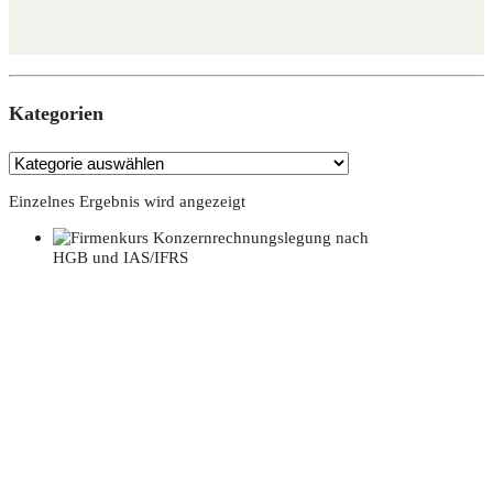
Kate­go­rien
Einzelnes Ergebnis wird angezeigt