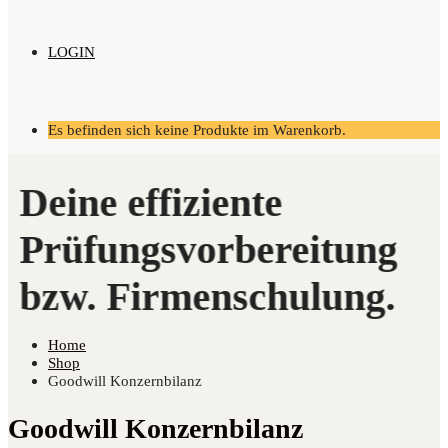
LOGIN
Es befinden sich keine Produkte im Warenkorb.
Home
Shop
Goodwill Konzernbilanz
Goodwill Konzernbilanz