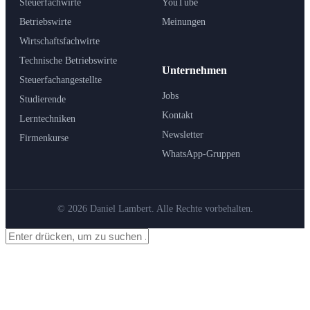
Steuerfachwirte
YouTube
Betriebswirte
Meinungen
Wirtschaftsfachwirte
Technische Betriebswirte
Unternehmen
Steuerfachangestellte
Jobs
Studierende
Kontakt
Lerntechniken
Newsletter
Firmenkurse
WhatsApp-Gruppen
© 2026 Daniel Lambert. Alle Rechte vorbehalten.