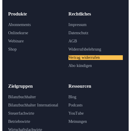
Produkte
Rechtliches
Abonnements
Impressum
Onlinekurse
Datenschutz
Webinare
AGB
Shop
Widerrufsbelehrung
Vertrag widerrufen
Abo kündigen
Zielgruppen
Ressourcen
Bilanzbuchhalter
Blog
Bilanzbuchhalter International
Podcasts
Steuerfachwirte
YouTube
Betriebswirte
Meinungen
Wirtschaftsfachwirte