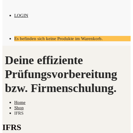
LOGIN
Es befinden sich keine Produkte im Warenkorb.
Home
Shop
IFRS
IFRS