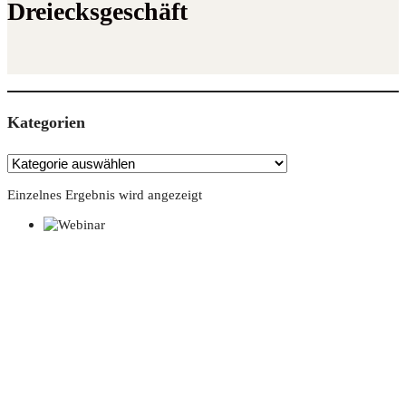
Dreiecksgeschäft
Kate­go­rien
Einzelnes Ergebnis wird angezeigt