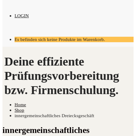
LOGIN
Es befinden sich keine Produkte im Warenkorb.
Home
Shop
innergemeinschaftliches Dreiecksgeschäft
innergemeinschaftliches