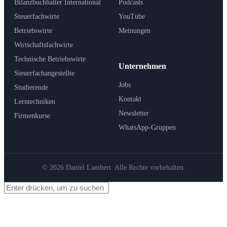
Bilanzbuchhalter International
Podcasts
Steuerfachwirte
YouTube
Betriebswirte
Meinungen
Wirtschaftsfachwirte
Technische Betriebswirte
Unternehmen
Steuerfachangestellte
Jobs
Studierende
Kontakt
Lerntechniken
Newsletter
Firmenkurse
WhatsApp-Gruppen
© 2026 Daniel Lambert. Alle Rechte vorbehalten.