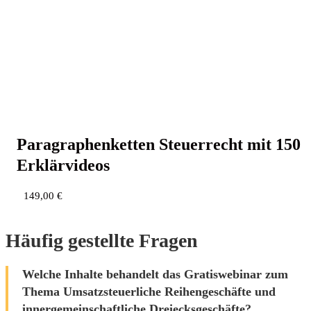
Para­gra­phen­ket­ten Steu­er­recht mit 150
Erklärvideos
149,00
€
Häufig gestellte Fragen
Welche Inhalte behandelt das Gratiswebinar zum
Thema Umsatzsteuerliche Reihengeschäfte und
innergemeinschaftliche Dreiecksgeschäfte?