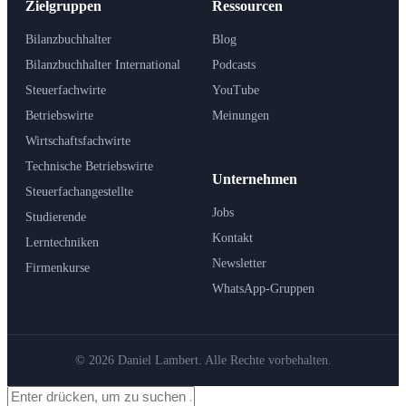
Zielgruppen
Ressourcen
Bilanzbuchhalter
Blog
Bilanzbuchhalter International
Podcasts
Steuerfachwirte
YouTube
Betriebswirte
Meinungen
Wirtschaftsfachwirte
Technische Betriebswirte
Unternehmen
Steuerfachangestellte
Jobs
Studierende
Kontakt
Lerntechniken
Newsletter
Firmenkurse
WhatsApp-Gruppen
© 2026 Daniel Lambert. Alle Rechte vorbehalten.