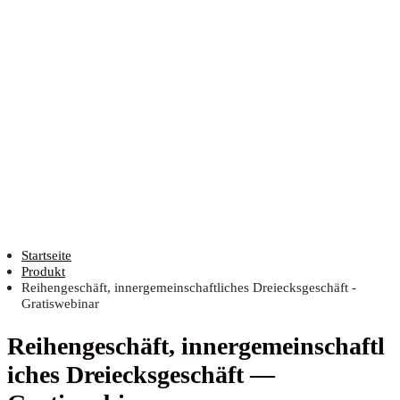
Startseite
Produkt
Reihengeschäft, innergemeinschaftliches Dreiecksgeschäft -
Gratiswebinar
Rei­hen­ge­schäft, inner­ge­mein­schaft­l
i­ches Drei­ecks­ge­schäft —