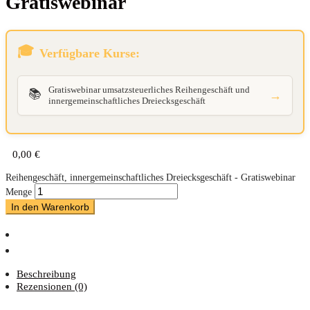
Gratiswebinar
Verfügbare Kurse:
Gratiswebinar umsatzsteuerliches Reihengeschäft und
📚
→
innergemeinschaftliches Dreiecksgeschäft
0,00
€
Reihengeschäft, innergemeinschaftliches Dreiecksgeschäft - Gratiswebinar
Menge
In den Warenkorb
Beschreibung
Rezensionen (0)