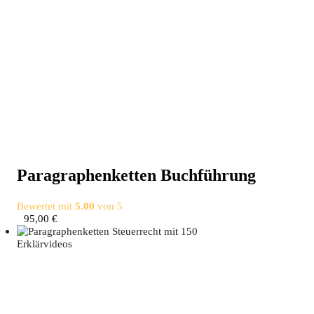
Para­gra­phen­ket­ten Buchführung
Bewertet mit
5.00
von 5
95,00
€