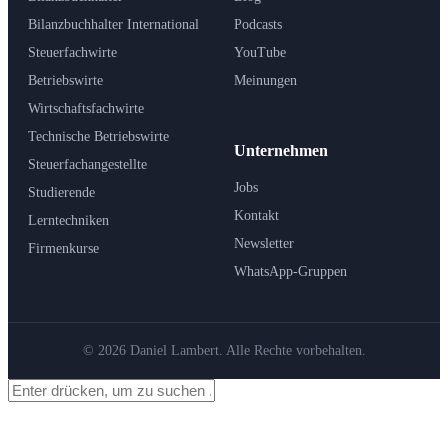
Bilanzbuchhalter International
Podcasts
Steuerfachwirte
YouTube
Betriebswirte
Meinungen
Wirtschaftsfachwirte
Technische Betriebswirte
Unternehmen
Steuerfachangestellte
Jobs
Studierende
Kontakt
Lerntechniken
Newsletter
Firmenkurse
WhatsApp-Gruppen
© 2026 Daniel Lambert. Alle Rechte vorbehalten.