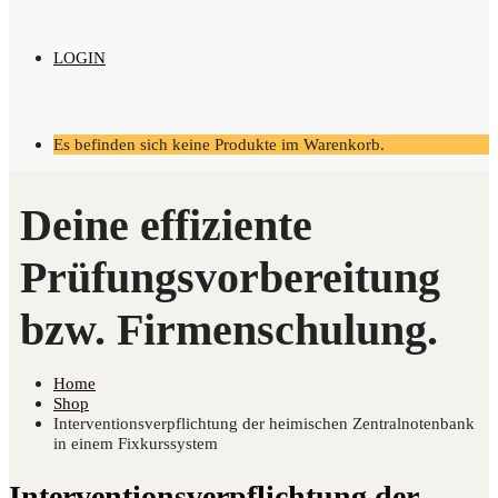
LOGIN
Es befinden sich keine Produkte im Warenkorb.
Home
Shop
Interventionsverpflichtung der heimischen Zentralnotenbank
in einem Fixkurssystem
Interventionsverpflichtung der