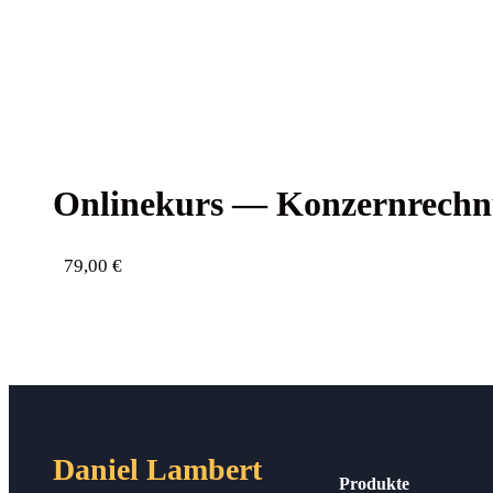
Online­kurs — Kon­zern­rech­
79,00
€
Daniel Lambert
Produkte