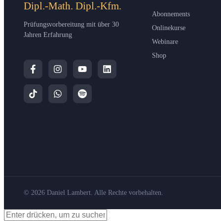
Dipl.-Math. Dipl.-Kfm.
Abonnements
Prüfungsvorbereitung mit über 30
Onlinekurse
Jahren Erfahrung
Webinare
Shop
© 2026 Daniel Lambert. Alle Rechte vorbehalten.