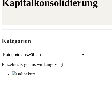
Kapitalkonsolidierung
Kate­go­rien
Einzelnes Ergebnis wird angezeigt