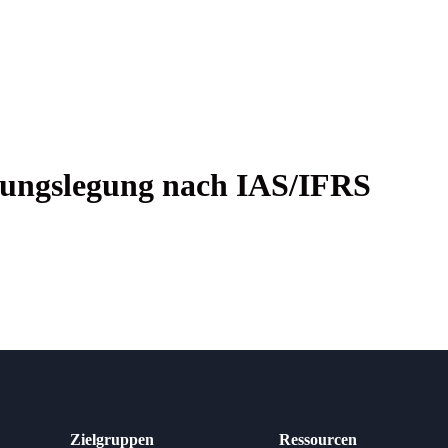
nungs­le­gung nach IAS/IFRS
Zielgruppen
Ressourcen