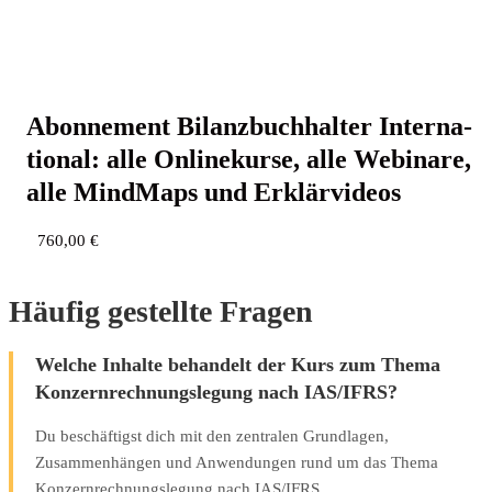
Abon­ne­ment Bilanz­buch­hal­ter Inter­na­
tio­nal: alle Online­kur­se, alle Web­i­na­re,
alle Mind­Maps und Erklärvideos
760,00
€
Häufig gestellte Fragen
Welche Inhalte behandelt der Kurs zum Thema
Konzernrechnungslegung nach IAS/IFRS?
Du beschäftigst dich mit den zentralen Grundlagen,
Zusammenhängen und Anwendungen rund um das Thema
Konzernrechnungslegung nach IAS/IFRS.