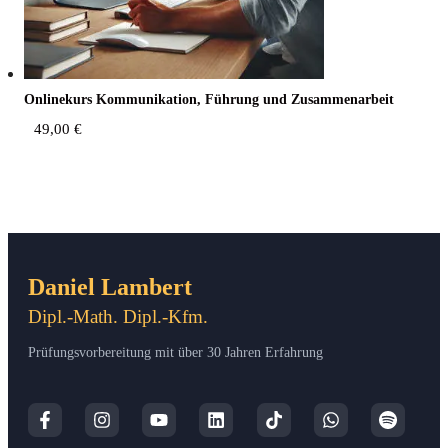
Online­kurs Kom­mu­ni­ka­ti­on, Füh­rung und Zusammenarbeit
49,00
€
Daniel Lambert
Dipl.-Math. Dipl.-Kfm.
Prüfungsvorbereitung mit über 30 Jahren Erfahrung