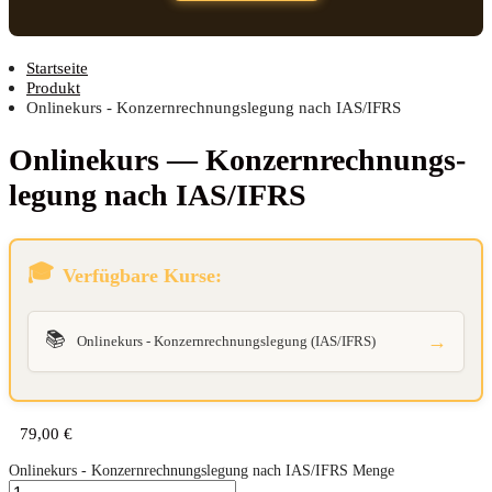
Startseite
Produkt
Onlinekurs - Konzernrechnungslegung nach IAS/IFRS
Online­kurs — Kon­zern­rech­nungs­
le­gung nach IAS/IFRS
Verfügbare Kurse:
📚
→
Onlinekurs - Konzernrechnungslegung (IAS/IFRS)
79,00
€
Onlinekurs - Konzernrechnungslegung nach IAS/IFRS Menge