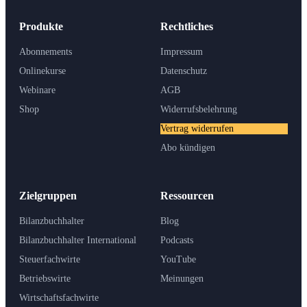
Produkte
Rechtliches
Abonnements
Impressum
Onlinekurse
Datenschutz
Webinare
AGB
Shop
Widerrufsbelehrung
Vertrag widerrufen
Abo kündigen
Zielgruppen
Ressourcen
Bilanzbuchhalter
Blog
Bilanzbuchhalter International
Podcasts
Steuerfachwirte
YouTube
Betriebswirte
Meinungen
Wirtschaftsfachwirte