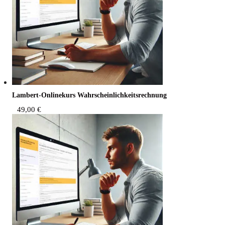
Lam­bert-Online­kurs Wahrscheinlichkeitsrechnung
49,00
€