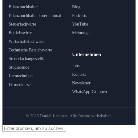
Bilanzbuchhalter
Blog
Bilanzbuchhalter International
Podcasts
Steuerfachwirte
YouTube
Betriebswirte
Meinungen
Wirtschaftsfachwirte
Technische Betriebswirte
Unternehmen
Steuerfachangestellte
Jobs
Studierende
Kontakt
Lerntechniken
Newsletter
Firmenkurse
WhatsApp-Gruppen
© 2026 Daniel Lambert. Alle Rechte vorbehalten.