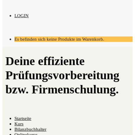
LOGIN
Es befinden sich keine Produkte im Warenkorb.
Startseite
Kurs
Bilanzbuchhalter
Onlinekurse