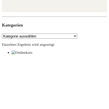
Kate­go­rien
Einzelnes Ergebnis wird angezeigt