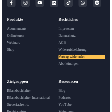
Produkte
Rechtliches
Abonnements
Impressum
Onlinekurse
Datenschutz
Webinare
AGB
Shop
Widerrufsbelehrung
Vertrag widerrufen
Abo kündigen
Zielgruppen
Ressourcen
Bilanzbuchhalter
Blog
Bilanzbuchhalter International
Podcasts
Steuerfachwirte
YouTube
Betriebswirte
Meinungen