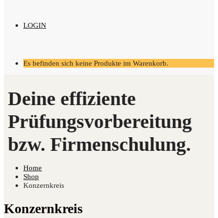
LOGIN
Es befinden sich keine Produkte im Warenkorb.
Home
Shop
Konzernkreis
Konzernkreis