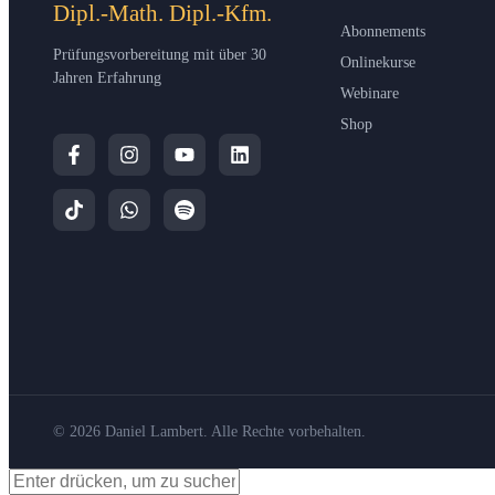
Dipl.-Math. Dipl.-Kfm.
Abonnements
Prüfungsvorbereitung mit über 30
Onlinekurse
Jahren Erfahrung
Webinare
Shop
© 2026 Daniel Lambert. Alle Rechte vorbehalten.