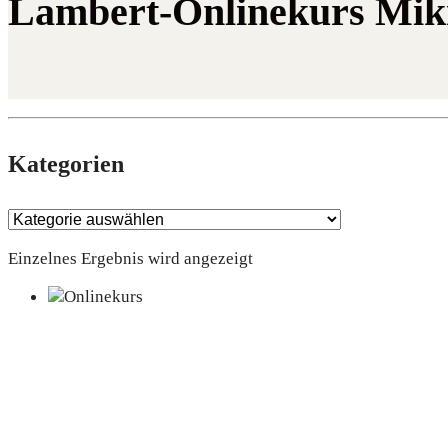
Lambert-Onlinekurs Mi
Kate­go­rien
Einzelnes Ergebnis wird angezeigt