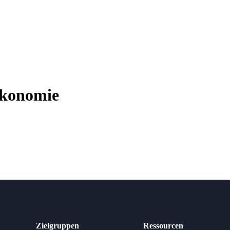
ökonomie
Zielgruppen
Ressourcen