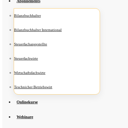
Abon­ne­ments
Bilanz­buch­hal­ter
Bilanz­buch­hal­ter International
Steu­er­fach­an­ge­stell­te
Steu­er­fach­wir­te
Wirt­schafts­fach­wir­te
Teschni­cher Betriebswirt
Online­kur­se
Web­i­na­re