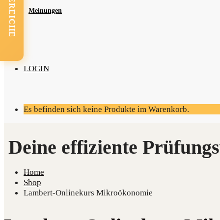
FACHBEREICHE
Mei­nun­gen
LOGIN
Es befinden sich keine Produkte im Warenkorb.
Home
Shop
Lambert-Onlinekurs Mikroökonomie