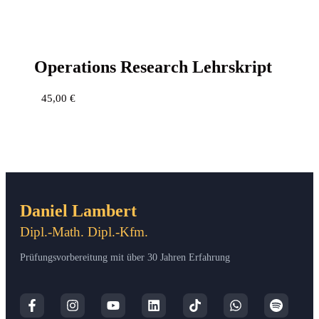
Ope­ra­ti­ons Rese­arch Lehrskript
45,00
€
Daniel Lambert
Dipl.-Math. Dipl.-Kfm.
Prüfungsvorbereitung mit über 30 Jahren Erfahrung