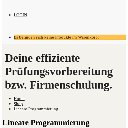
LOGIN
Es befinden sich keine Produkte im Warenkorb.
Home
Shop
Lineare Programmierung
Lineare Programmierung