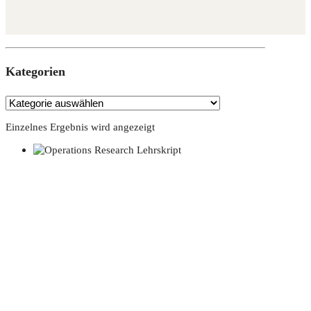
Kate­go­rien
Einzelnes Ergebnis wird angezeigt