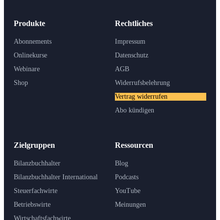
Produkte
Rechtliches
Abonnements
Impressum
Onlinekurse
Datenschutz
Webinare
AGB
Shop
Widerrufsbelehrung
Vertrag widerrufen
Abo kündigen
Zielgruppen
Ressourcen
Bilanzbuchhalter
Blog
Bilanzbuchhalter International
Podcasts
Steuerfachwirte
YouTube
Betriebswirte
Meinungen
Wirtschaftsfachwirte