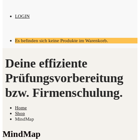
LOGIN
Es befinden sich keine Produkte im Warenkorb.
Home
Shop
MindMap
MindMap