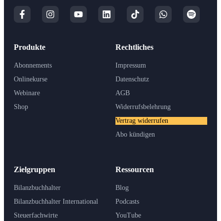
Produkte
Rechtliches
Abonnements
Impressum
Onlinekurse
Datenschutz
Webinare
AGB
Shop
Widerrufsbelehrung
Vertrag widerrufen
Abo kündigen
Zielgruppen
Ressourcen
Bilanzbuchhalter
Blog
Bilanzbuchhalter International
Podcasts
Steuerfachwirte
YouTube