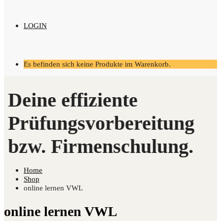
LOGIN
Es befinden sich keine Produkte im Warenkorb.
Home
Shop
online lernen VWL
online lernen VWL