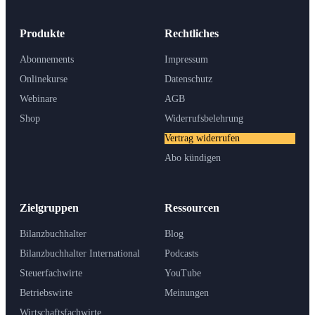
Produkte
Rechtliches
Abonnements
Impressum
Onlinekurse
Datenschutz
Webinare
AGB
Shop
Widerrufsbelehrung
Vertrag widerrufen
Abo kündigen
Zielgruppen
Ressourcen
Bilanzbuchhalter
Blog
Bilanzbuchhalter International
Podcasts
Steuerfachwirte
YouTube
Betriebswirte
Meinungen
Wirtschaftsfachwirte