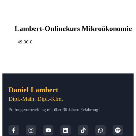
Lam­bert-Online­kurs Mikroökonomie
49,00
€
Daniel Lambert
Dipl.-Math. Dipl.-Kfm.
Prüfungsvorbereitung mit über 30 Jahren Erfahrung