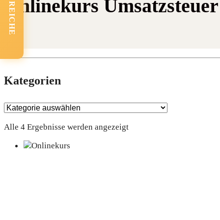
FACHBEREICHE
Onlinekurs Umsatzsteuer
Kate­go­rien
Alle 4 Ergebnisse werden angezeigt